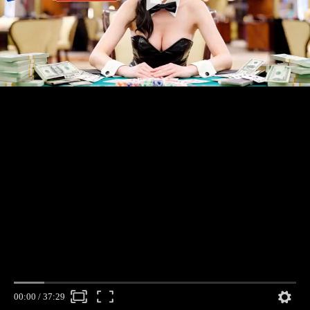
00:00
/
37:29